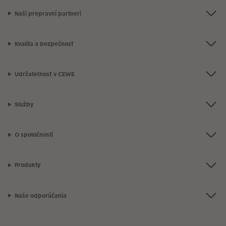
Naši prepravní partneri
Kvalita a bezpečnosť
Udržateľnosť v CEWE
Služby
O spoločnosti
Produkty
Naše odporúčania