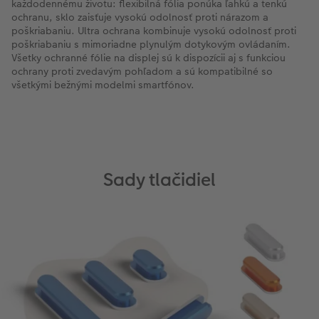
každodennému životu: flexibilná fólia ponúka ľahkú a tenkú
ochranu, sklo zaisťuje vysokú odolnosť proti nárazom a
poškriabaniu. Ultra ochrana kombinuje vysokú odolnosť proti
poškriabaniu s mimoriadne plynulým dotykovým ovládaním.
Všetky ochranné fólie na displej sú k dispozícii aj s funkciou
ochrany proti zvedavým pohľadom a sú kompatibilné so
všetkými bežnými modelmi smartfónov.
Sady tlačidiel