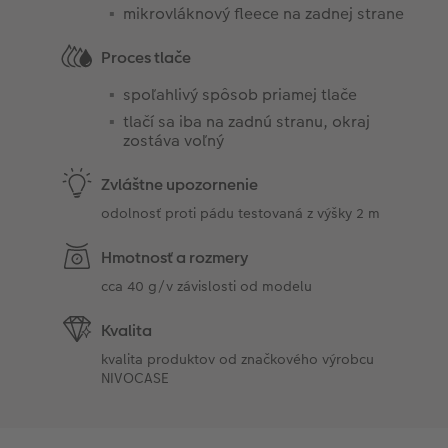
mikrovláknový fleece na zadnej strane
Proces tlače
spoľahlivý spôsob priamej tlače
tlačí sa iba na zadnú stranu, okraj
zostáva voľný
Zvláštne upozornenie
odolnosť proti pádu testovaná z výšky 2 m
Hmotnosť a rozmery
cca 40 g/v závislosti od modelu
Kvalita
kvalita produktov od značkového výrobcu
NIVOCASE