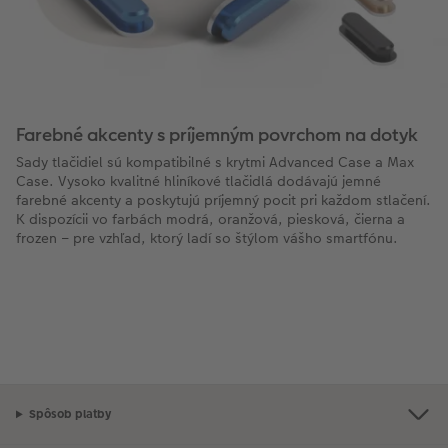
Farebné akcenty s príjemným povrchom na dotyk
Sady tlačidiel sú kompatibilné s krytmi Advanced Case a Max
Case. Vysoko kvalitné hliníkové tlačidlá dodávajú jemné
farebné akcenty a poskytujú príjemný pocit pri každom stlačení.
K dispozícii vo farbách modrá, oranžová, piesková, čierna a
frozen – pre vzhľad, ktorý ladí so štýlom vášho smartfónu.
Spôsob platby