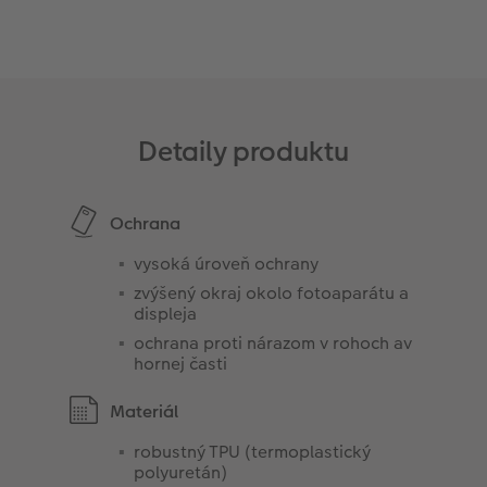
Detaily produktu
Ochrana
vysoká úroveň ochrany
zvýšený okraj okolo fotoaparátu a
displeja
ochrana proti nárazom v rohoch av
hornej časti
Materiál
robustný TPU (termoplastický
polyuretán)