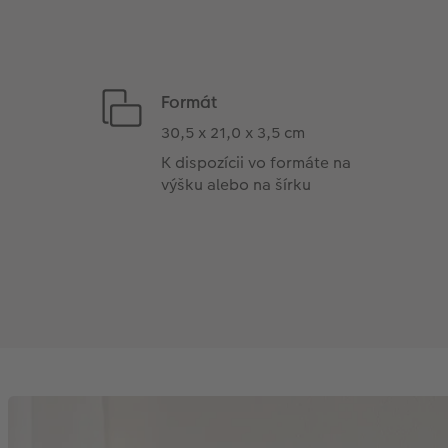
Formát
30,5 x 21,0 x 3,5 cm
K dispozícii vo formáte na
výšku alebo na šírku