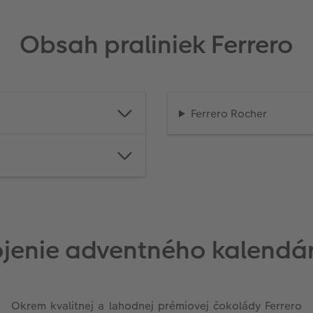
Obsah praliniek Ferrero
Ferrero Rocher
jenie adventného kalendár
Okrem kvalitnej a lahodnej prémiovej čokolády Ferrero