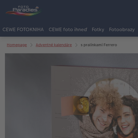
CEWE FOTOKNIHA
CEWE foto ihneď
Fotky
Fotoobrazy
Homepage
Adventné kalendáre
s pralinkami Ferrero