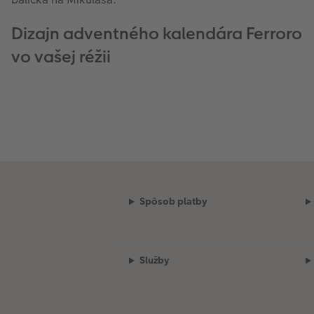
Dizajn adventného kalendára Ferroro
vo vašej réžii
Spôsob platby
Služby