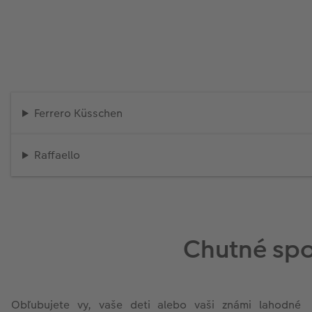
Ferrero Küsschen
Raffaello
Chutné spo
Obľubujete vy, vaše deti alebo vaši známi lahodné