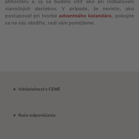
atmosféru a vy sa budete cítiť ako pri rozbaľovaní
vianočných darčekov. V prípade, že neviete, ako
postupovať pri tvorbe
adventného kalendára
, pokojne
sa na nás obráťte, radi vám pomôžeme.
Udržateľnosť v CEWE
Naše odporúčania