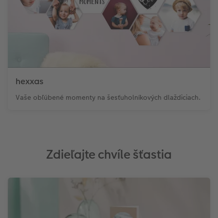
hexxas
Vaše obľúbené momenty na šesťuholníkových dlaždiciach.
Zdieľajte chvíle šťastia