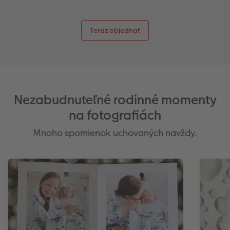
Teraz objednať
Nezabudnuteľné rodinné momenty
na fotografiách
Mnoho spomienok uchovaných navždy.