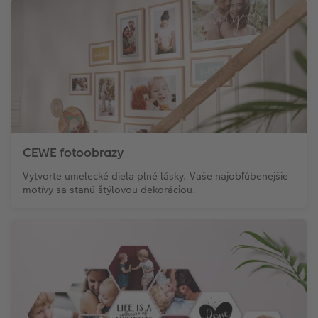
CEWE fotoobrazy
Vytvorte umelecké diela plné lásky. Vaše najobľúbenejšie
motívy sa stanú štýlovou dekoráciou.