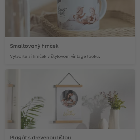
Smaltovaný hrnček
Vytvorte si hrnček v štýlovom vintage looku.
Plagát s drevenou lištou