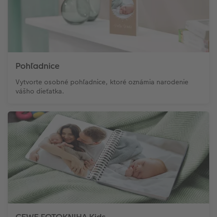
Pohľadnice
Vytvorte osobné pohľadnice, ktoré oznámia narodenie
vášho dieťatka.
CEWE FOTOKNIHA Kids