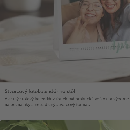
Štvorcový fotokalendár na stôl
Vlastný stolový kalendár z fotiek má praktickú veľkosť a výborne 
na poznámky a netradičný štvorcový formát.