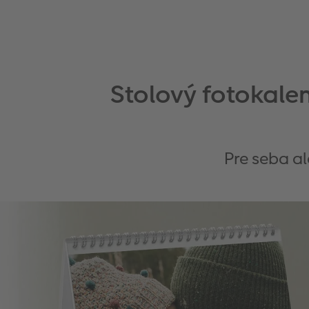
Stolový fotokale
Pre seba a