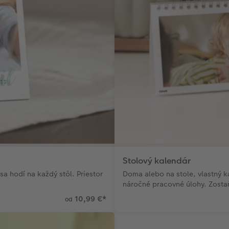
Stolový kalendár
sa hodí na každý stôl. Priestor
Doma alebo na stole, vlastný ka
náročné pracovné úlohy. Zosta
10,99 €
*
od