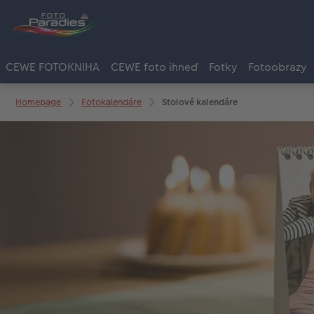
CEWE FOTOKNIHA
CEWE foto ihneď
Fotky
Fotoobrazy
Homepage
Fotokalendáre
Stolové kalendáre