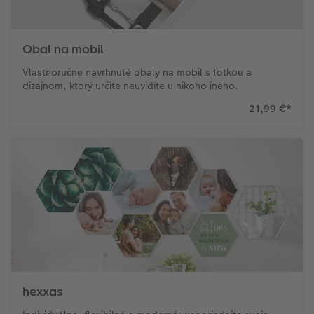
Obal na mobil
Vlastnoručne navrhnuté obaly na mobil s fotkou a
dizajnom, ktorý určite neuvidíte u nikoho iného.
21,99 €
*
hexxas