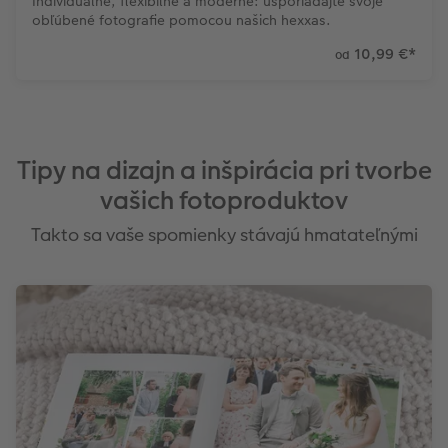
Individuálne, flexibilné a moderné: usporiadajte svoje
obľúbené fotografie pomocou našich hexxas.
10,99 €
*
od
Tipy na dizajn a inšpirácia pri tvorbe
vašich fotoproduktov
Takto sa vaše spomienky stávajú hmatateľnými