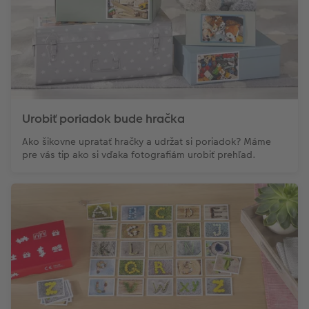
Urobiť poriadok bude hračka
Ako šikovne upratať hračky a udržat si poriadok? Máme
pre vás tip ako si vďaka fotografiám urobiť prehľad.