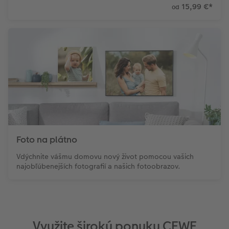
15,99 €
*
od
Foto na plátno
Vdýchnite vášmu domovu nový život pomocou vašich
najobľúbenejších fotografií a našich fotoobrazov.
Využite širokú ponuku CEWE