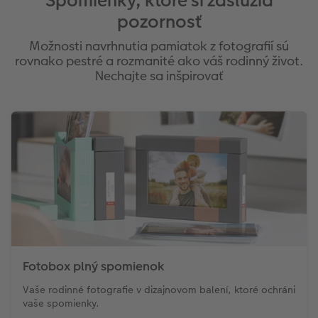
Spomienky, ktoré si zaslúžia
pozornosť
Možnosti navrhnutia pamiatok z fotografií sú
rovnako pestré a rozmanité ako váš rodinný život.
Nechajte sa inšpirovať
Fotobox plný spomienok
Vaše rodinné fotografie v dizajnovom balení, ktoré ochráni
vaše spomienky.