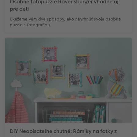
Osobné fotopuzzle Ravensburger vhodné aj
pre deti
Ukážeme vám dva spôsoby, ako navrhnúť svoje osobné
puzzle s fotografiou.
DIY Neopísateľne chutné: Rámiky na fotky z