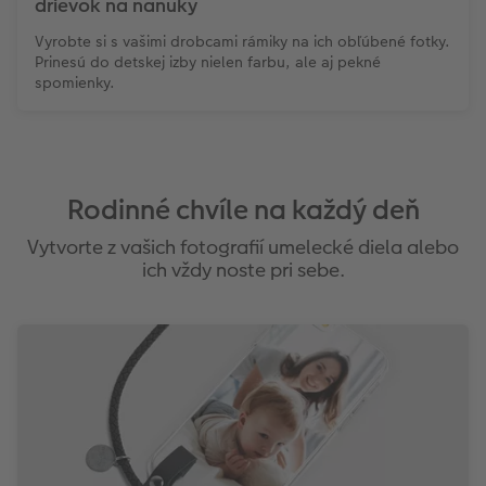
drievok na nanuky
Vyrobte si s vašimi drobcami rámiky na ich obľúbené fotky.
Prinesú do detskej izby nielen farbu, ale aj pekné
spomienky.
Rodinné chvíle na každý deň
Vytvorte z vašich fotografií umelecké diela alebo
ich vždy noste pri sebe.