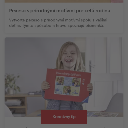
Pexeso s prírodnými motívmi pre celú rodinu
Vytvorte pexeso s prírodnými motívmi spolu s vašimi
deťmi. Týmto spôsobom hravo spoznajú písmenká.
Kreatívny tip