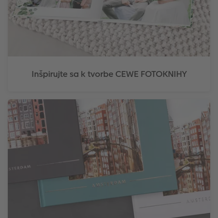
Inšpirujte sa k tvorbe CEWE FOTOKNIHY