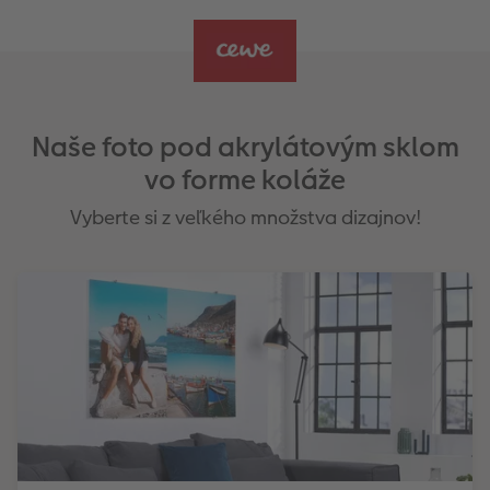
Naše foto pod akrylátovým sklom
vo forme koláže
Vyberte si z veľkého množstva dizajnov!