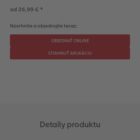
Fotopanel
od 26,99 €
*
Novinky
Navrhnite a objednajte teraz:
Detaily produktu