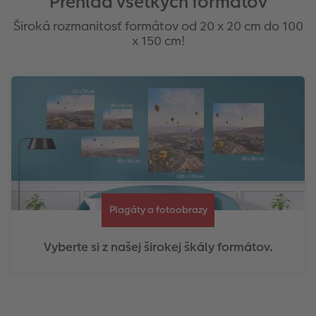
Prehľad všetkých formátov
Široká rozmanitosť formátov od 20 x 20 cm do 100
x 150 cm!
Plagáty a fotoobrazy
Vyberte si z našej širokej škály formátov.