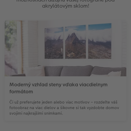
akrylátovým sklom!
Moderný vzhľad steny vďaka viacdielnym
formátom
Či už preferujete jeden alebo viac motívov – rozdeľte váš
fotoobraz na viac dielov a šikovne si tak vyzdobte domov
svojimi najkrajšími snímkami.