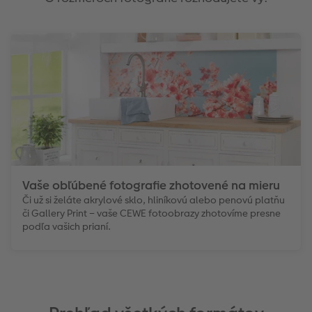
Vaše obľúbené fotografie zhotovené na mieru
Či už si želáte akrylové sklo, hliníkovú alebo penovú platňu
či Gallery Print – vaše CEWE fotoobrazy zhotovíme presne
podľa vašich prianí.