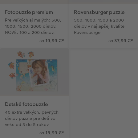
Fotopuzzle premium
Ravensburger puzzle
Pre veľkých aj malých: 500,
500, 1000, 1500 a 2000
1000, 1500, 2000 dielov.
dielov v najlepšej kvalite
NOVÉ: 100 a 200 dielov.
Ravensburger
19,99 €
*
37,99 €
*
od
od
Detské fotopuzzle
40 extra veľkých, pevných
dielov puzzle pre deti vo
veku od 3 do 5 rokov
15,99 €
*
od