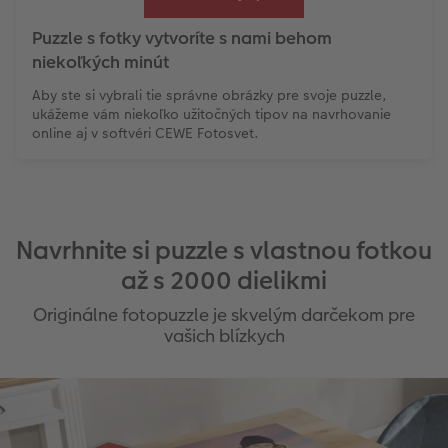
Puzzle s fotky vytvoríte s nami behom
niekoľkých minút
Aby ste si vybrali tie správne obrázky pre svoje puzzle,
ukážeme vám niekoľko užitočných tipov na navrhovanie
online aj v softvéri CEWE Fotosvet.
Navrhnite si puzzle s vlastnou fotkou
až s 2000 dielikmi
Originálne fotopuzzle je skvelým darčekom pre
vašich blízkych