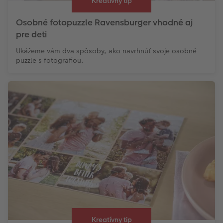
Kreatívny tip
Osobné fotopuzzle Ravensburger vhodné aj
pre deti
Ukážeme vám dva spôsoby, ako navrhnúť svoje osobné
puzzle s fotografiou.
Kreatívny tip