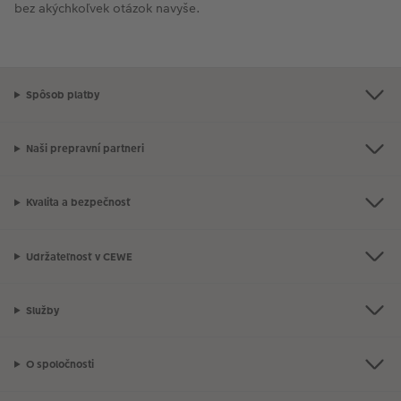
bez akýchkoľvek otázok navyše.
Spôsob platby
Naši prepravní partneri
Kvalita a bezpečnosť
Udržateľnosť v CEWE
Služby
O spoločnosti