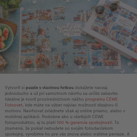
Vytvoriť si
puzzle s vlastnou fotkou
dokážete naozaj
jednoducho a už pri samotnom návrhu sa určite zabavíte.
Ideálne je tvoriť prostredníctvom nášho
programu CEWE
Fotosvet
, kde máte na výber najviac možností dizajnov či
motívov. Navrhovať zvládnete však aj online priamo, alebo v
mobilnej aplikácii. Podobne ako u všetkých CEWE
fotoproduktov, aj tu platí
100 % garancia spokojnosti
. To
znamená, že pokiaľ nebudete so svojim fotodarčekom
spokojný, vyrobíme ho pre vás znova alebo vrátime peniaze. A