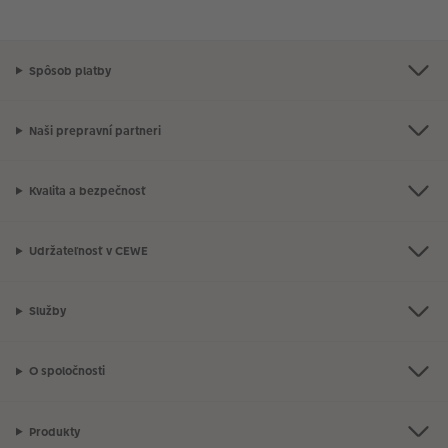
Spôsob platby
Naši prepravní partneri
Kvalita a bezpečnosť
Udržateľnosť v CEWE
Služby
O spoločnosti
Produkty