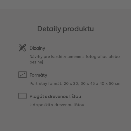
Detaily produktu
Dizajny
Návrhy pre každé znamenie s fotografiou alebo
bez nej
Formáty
Portrétny formát: 20 x 30, 30 x 45 a 40 x 60 cm
Plagát s drevenou lištou
k dispozícii s drevenou lištou