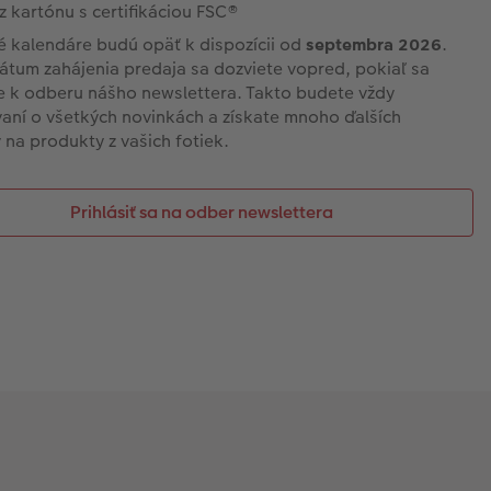
z kartónu s certifikáciou FSC®
 kalendáre budú opäť k dispozícii od
septembra 2026
.
átum zahájenia predaja sa dozviete vopred, pokiaľ sa
te k odberu nášho newslettera. Takto budete vždy
aní o všetkých novinkách a získate mnoho ďalších
na produkty z vašich fotiek.
Prihlásiť sa na odber newslettera