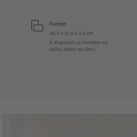
Formát
30,5 x 21,0 x 3,5 cm
K dispozícii vo formáte na
výšku alebo na šírku