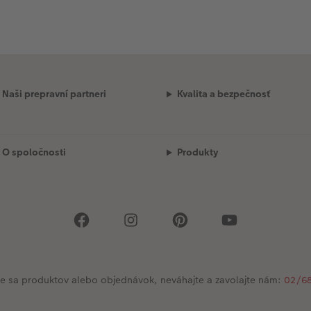
Naši prepravní partneri
Kvalita a bezpečnosť
O spoločnosti
Produkty
ce sa produktov alebo objednávok, neváhajte a zavolajte nám:
02/68