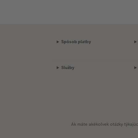
Spôsob platby
Služby
Ak máte akékoľvek otázky týkajú