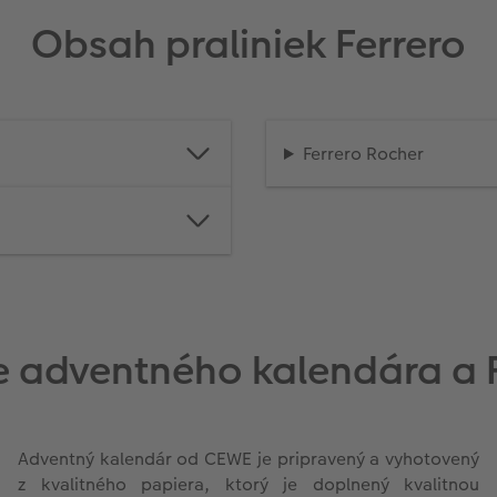
Obsah praliniek Ferrero
Ferrero Rocher
 adventného kalendára a F
Adventný kalendár od CEWE je pripravený a vyhotovený
z kvalitného papiera, ktorý je doplnený kvalitnou