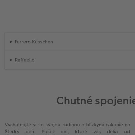
Ferrero Küsschen
Raffaello
Chutné spojenie
Vychutnajte si so svojou rodinou a blízkymi čakanie na
Štedrý deň. Počet dní, ktoré vás delia od