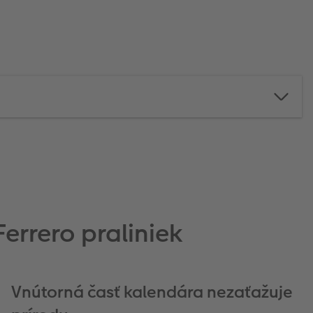
errero praliniek
Vnútorná časť kalendára nezaťažuje