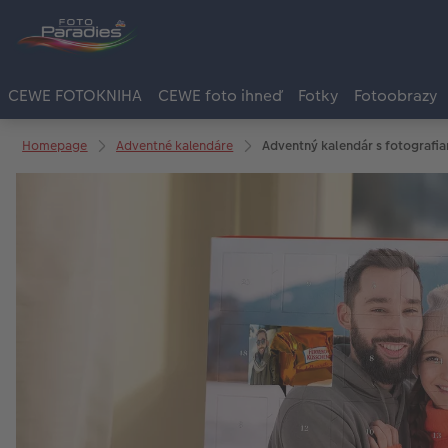
CEWE FOTOKNIHA
CEWE foto ihneď
Fotky
Fotoobrazy
Homepage
Adventné kalendáre
Adventný kalendár s fotografia