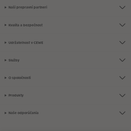
Naši prepravní partneri
Kvalita a bezpečnosť
Udržateľnosť v CEWE
Služby
O spoločnosti
Produkty
Naše odporúčania