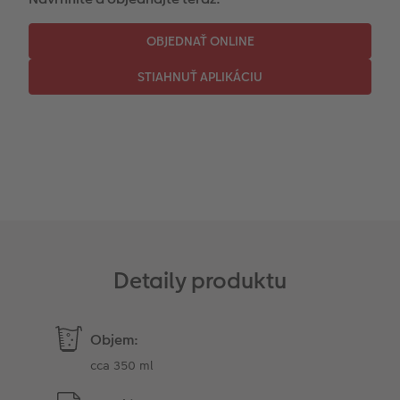
Fotopanel
Novinky
Detaily produktu
Objem:
cca 350 ml