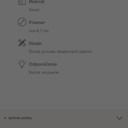
Matriál
Smalt
Priemer
cca 8,7 cm
Dizajn
Široká ponuka dizajnových šablón
Odporúčanie
Ručné umývanie
Spôsob platby