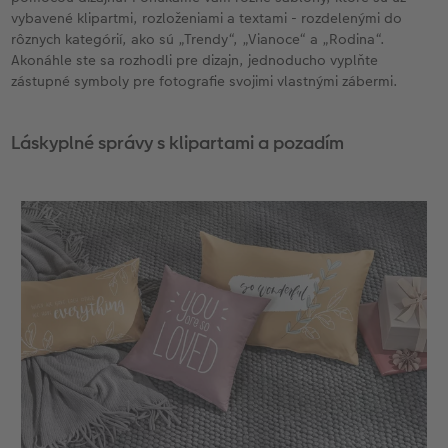
vybavené klipartmi, rozloženiami a textami - rozdelenými do
rôznych kategórií, ako sú „Trendy“, „Vianoce“ a „Rodina“.
Akonáhle ste sa rozhodli pre dizajn, jednoducho vyplňte
zástupné symboly pre fotografie svojimi vlastnými zábermi.
Láskyplné správy s klipartami a pozadím