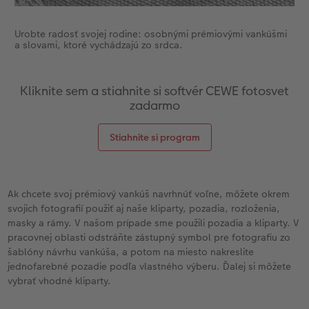
Urobte radosť svojej rodine: osobnými prémiovými vankúšmi
a slovami, ktoré vychádzajú zo srdca.
Kliknite sem a stiahnite si softvér CEWE fotosvet
zadarmo
Stiahnite si program
Ak chcete svoj prémiový vankúš navrhnúť voľne, môžete okrem
svojich fotografií použiť aj naše kliparty, pozadia, rozloženia,
masky a rámy. V našom prípade sme použili pozadia a kliparty. V
pracovnej oblasti odstráňte zástupný symbol pre fotografiu zo
šablóny návrhu vankúša, a potom na miesto nakreslite
jednofarebné pozadie podľa vlastného výberu. Ďalej si môžete
vybrať vhodné kliparty.