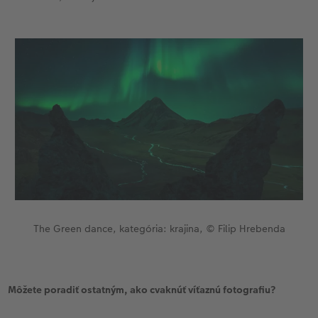
The Green dance, kategória: krajina, © Filip Hrebenda
Môžete poradiť ostatným, ako cvaknúť víťaznú fotografiu?