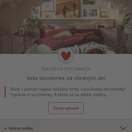
PLAGÁTY A FOTOOBRAZY
Vaša dovolenka od všedných dní
Máte v pamäti nejakú zvláštnu fotku z poslednej dovolenky?
Vybavte si spomienky. A tešte sa na ďalšie zážitky.
Teraz vytvoriť
Spôsob platby