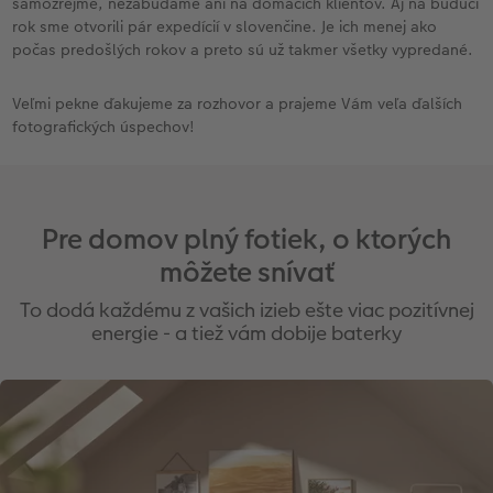
samozrejme, nezabúdame ani na domácich klientov. Aj na budúci
rok sme otvorili pár expedícií v slovenčine. Je ich menej ako
počas predošlých rokov a preto sú už takmer všetky vypredané.
Veľmi pekne ďakujeme za rozhovor a prajeme Vám veľa ďalších
fotografických úspechov!
Pre domov plný fotiek, o ktorých
môžete snívať
To dodá každému z vašich izieb ešte viac pozitívnej
energie - a tiež vám dobije baterky