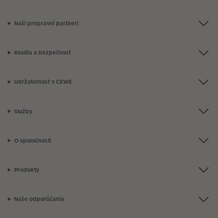
Naši prepravní partneri
Kvalita a bezpečnosť
Udržateľnosť v CEWE
Služby
O spoločnosti
Produkty
Naše odporúčania