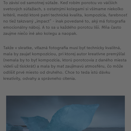
To závisí od samotnej súťaže. Keď robím porotcu vo väčších
svetových súťažiach, s ostatnými kolegami si všímame niekoľko
kritérií, medzi ktoré patrí technická kvalita, kompozícia, farebnosť
no tiež takzvaný „impact” - inak povedané to, aký má fotografia
emocionálny náboj. A to sa u každého porotcu líši. Mňa často
zaujme niečo iné ako kolegu a naopak.
Takže v skratke, víťazná fotografia musí byť technicky kvalitná,
mala by zaujať kompozíciou, pri ktorej autor kreatívne premýšľal
(nemala by to byť kompozícia, ktorú porotcovia z daného miesta
videli už tisíckrát) a mala by mať zaujímavú atmosféru, čo môže
odlíšiť prvé miesto od druhého. Chce to teda istú dávku
kreativity, odvahy a správneho cítenia.