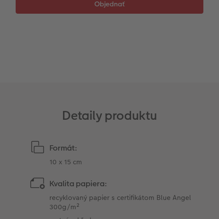
Detaily produktu
Formát:
10 x 15 cm
Kvalita papiera:
recyklovaný papier s certifikátom Blue Angel
300g/m²