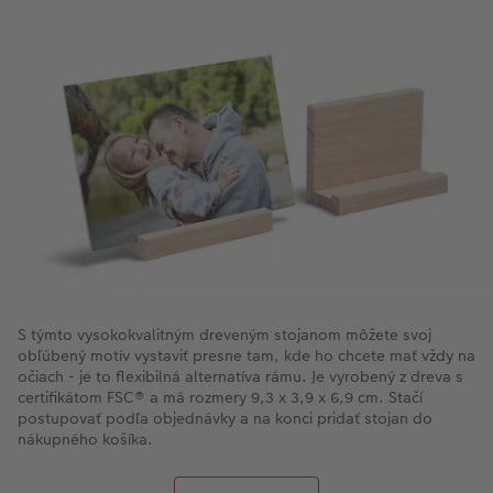
S týmto vysokokvalitným dreveným stojanom môžete svoj
obľúbený motív vystaviť presne tam, kde ho chcete mať vždy na
očiach - je to flexibilná alternatíva rámu. Je vyrobený z dreva s
certifikátom FSC® a má rozmery 9,3 x 3,9 x 6,9 cm. Stačí
postupovať podľa objednávky a na konci pridať stojan do
nákupného košíka.