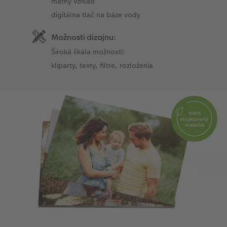
matný vzhľad
digitálna tlač na báze vody
Možnosti dizajnu:
Široká škála možností:
kliparty, texty, filtre, rozloženia