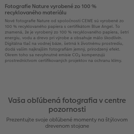
Fotografie Nature vyrobené zo 100 %
recyklovaného materiálu
Nové fotografie Nature od spoločnosti CEWE sú vyrobené zo
100 % recyklovaného papiera s certifikátom Blue Angel. To
znamená, že je vyrobený zo 100 % recyklovaného papiera, šetrí
energiu, vodu a drevo pri výrobe a obsahuje málo škodlivín.
Digitálna tlač na vodnej báze, šetrná k životnému prostrediu,
dodá vašim najkrajším fotografiám jemný, prirodzený efekt.
Okrem toho sa nevyhnutné emisie CO₂ kompenzujú
prostredníctvom certifikovaných projektov na ochranu klímy.
Vaša obľúbená fotografia v centre
pozornosti
Prezentujte svoje obľúbené momenty na štýlovom
drevenom stojane